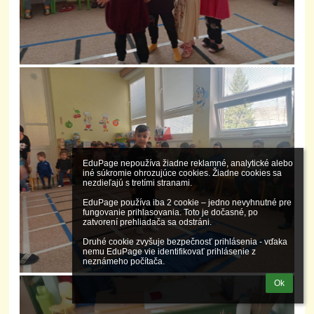
EduPage nepoužíva žiadne reklamné, analytické alebo 
iné súkromie ohrozujúce cookies. Žiadne cookies sa 
nezdieľajú s tretími stranami.

EduPage používa iba 2 cookie – jedno nevyhnutné pre 
fungovanie prihlasovania. Toto je dočasné, po 
zatvorení prehliadača sa odstráni.

Druhé cookie zvyšuje bezpečnosť prihlásenia - vďaka 
nemu EduPage vie identifikovať prihlásenie z 
neznámeho počítača.
Ok