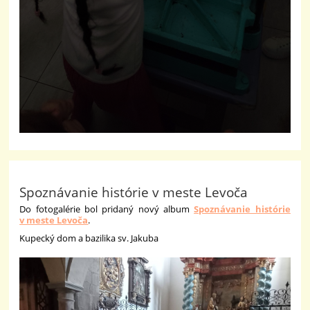
Spoznávanie histórie v meste Levoča
Do fotogalérie bol pridaný nový album
Spoznávanie histórie
v meste Levoča
.
Kupecký dom a bazilika sv. Jakuba