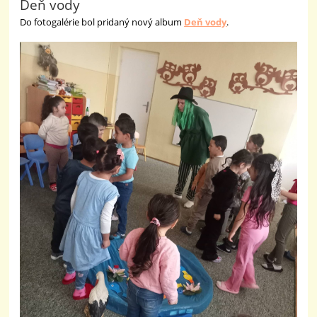
Deň vody
Do fotogalérie bol pridaný nový album
Deň vody
.