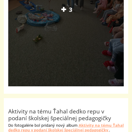
3
Aktivity na tému Ťahal dedko repu v
podaní školskej špeciálnej pedagogičky
Do fotogalérie bol pridaný nový album
Aktivity na tému Ťahal
dedko repu v podaní školskej špeciálnej pedagogičky
.