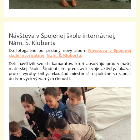
Návšteva v Spojenej škole internátnej,
Nám. Š. Kluberta
Do fotogalérie bol pridaný nový album
Návšteva v Spojenej
škole internátnej, Nám. Š. Kluberta
.
Deti navštívili svojich kamarátov, ktorí absolvujú prax v našej
materskej škole. Študenti im predstavili svoje aktivity, ukázali
proces výroby knihy, relaxačnú miestnosť a spoločne sa zapojili
do tvorivých výtvarných činností.