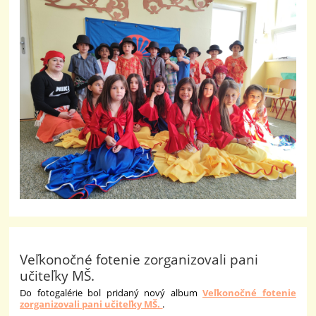
Veľkonočné fotenie zorganizovali pani
učiteľky MŠ.
Do fotogalérie bol pridaný nový album
Veľkonočné fotenie
zorganizovali pani učiteľky MŠ.
.