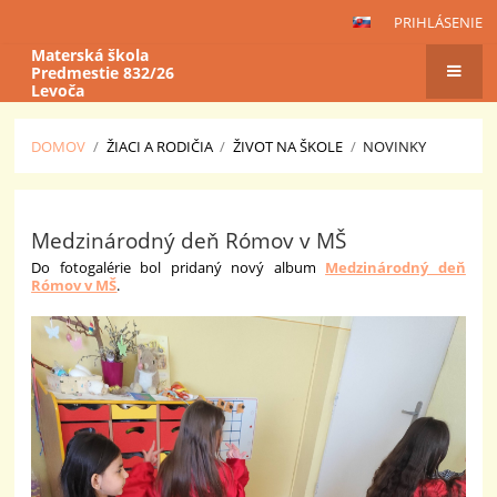
PRIHLÁSENIE
Materská škola
Predmestie 832/26
Levoča
DOMOV
/
ŽIACI A RODIČIA
/
ŽIVOT NA ŠKOLE
/
NOVINKY
Novinky
Medzinárodný deň Rómov v MŠ
Do fotogalérie bol pridaný nový album
Medzinárodný deň
Rómov v MŠ
.