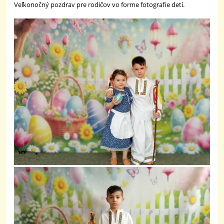
Veľkonočný pozdrav pre rodičov vo forme fotografie detí.